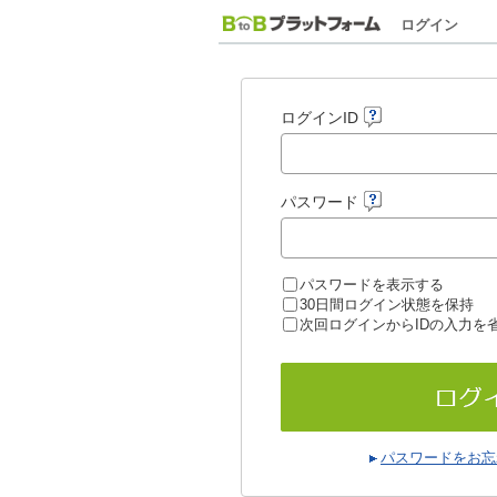
ログイン
ログインID
パスワード
パスワードを表示する
30日間ログイン状態を保持
次回ログインからIDの入力を
パスワードをお忘