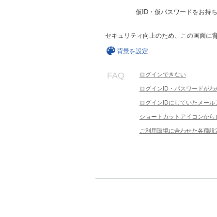
仮ID・仮パスワードをお持
セキュリティ向上のため、この画面に
背景を設定
FAQ
ログインできない
ログインID・パスワードがわ
ログインIDにしていたメー
ショートカットアイコンから
ご利用環境に合わせた各種設