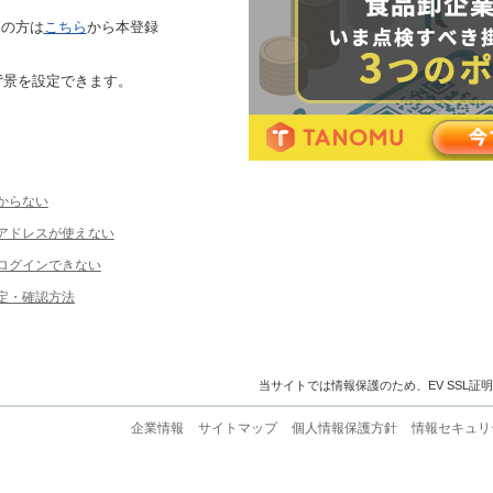
ちの方は
こちら
から本登録
背景を設定できます。
からない
ルアドレスが使えない
ログインできない
定・確認方法
当サイトでは情報保護のため、EV SSL証
企業情報
サイトマップ
個人情報保護方針
情報セキュリ