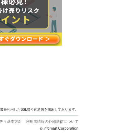
明書を利用したSSL暗号化通信を採用しております。
ティ基本方針
利用者情報の外部送信について
© Infomart Corporation