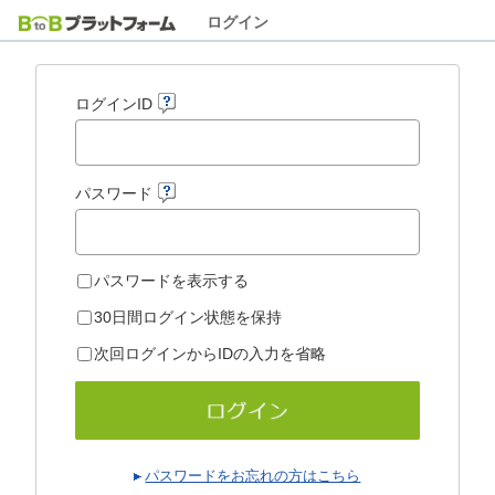
ログイン
ログインID
パスワード
パスワードを表示する
30日間ログイン状態を保持
次回ログインからIDの入力を省略
パスワードをお忘れの方はこちら