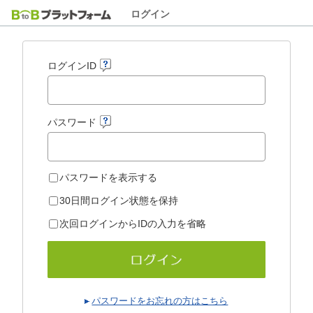
ログイン
ログインID
パスワード
パスワードを表示する
30日間ログイン状態を保持
次回ログインからIDの入力を省略
パスワードをお忘れの方はこちら