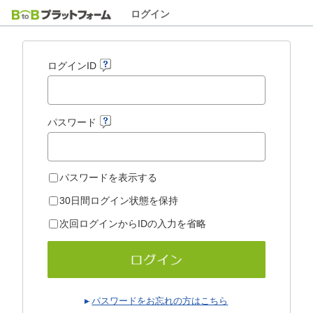
ログイン
ログインID
パスワード
パスワードを表示する
30日間ログイン状態を保持
次回ログインからIDの入力を省略
パスワードをお忘れの方はこちら