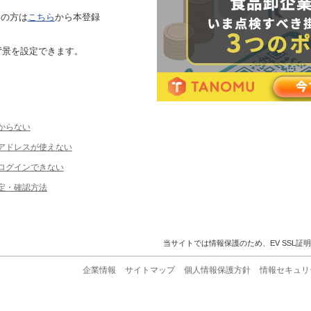
ちの方は
こちら
から本登録
背景を設定できます。
からない
ルアドレスが使えない
ログインできない
定・確認方法
当サイトでは情報保護のため、EV SSL証
企業情報
サイトマップ
個人情報保護方針
情報セキュリ