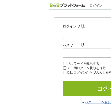
ログイン
ログインID
パスワード
パスワードを表示する
30日間ログイン状態を保持
次回ログインからIDの入力を
パスワードをお忘