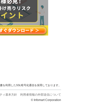
明書を利用したSSL暗号化通信を採用しております。
ティ基本方針
利用者情報の外部送信について
© Infomart Corporation