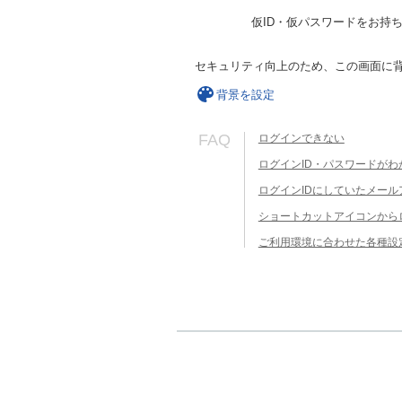
仮ID・仮パスワードをお持
セキュリティ向上のため、この画面に
背景を設定
FAQ
ログインできない
ログインID・パスワードがわ
ログインIDにしていたメー
ショートカットアイコンから
ご利用環境に合わせた各種設