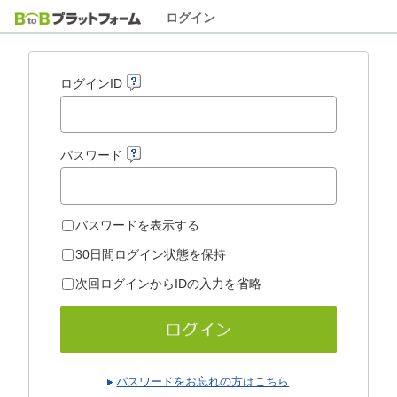
ログイン
ログインID
パスワード
パスワードを表示する
30日間ログイン状態を保持
次回ログインからIDの入力を省略
パスワードをお忘れの方はこちら