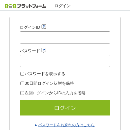
ログイン
ログインID
パスワード
パスワードを表示する
30日間ログイン状態を保持
次回ログインからIDの入力を省略
パスワードをお忘れの方はこちら