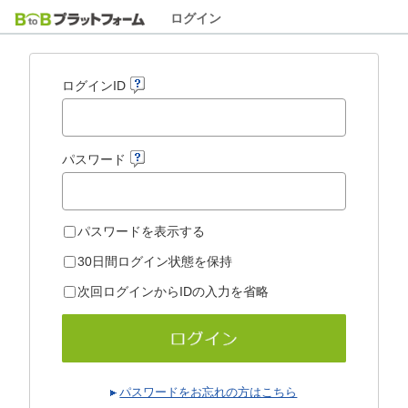
ログイン
ログインID
パスワード
パスワードを表示する
30日間ログイン状態を保持
次回ログインからIDの入力を省略
パスワードをお忘れの方はこちら