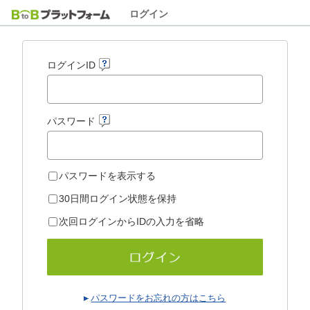
ログイン
ログインID
パスワード
パスワードを表示する
30日間ログイン状態を保持
次回ログインからIDの入力を省略
パスワードをお忘れの方はこちら