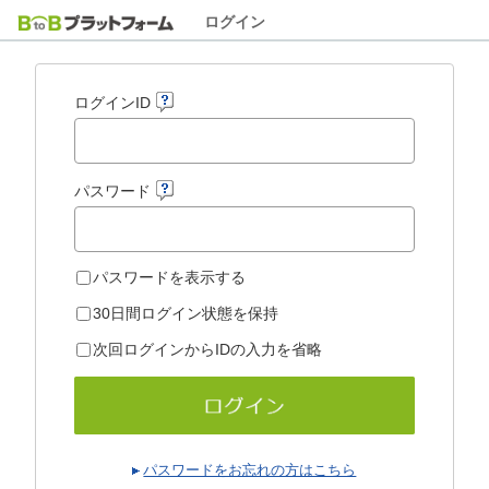
ログイン
ログインID
パスワード
パスワードを表示する
30日間ログイン状態を保持
次回ログインからIDの入力を省略
パスワードをお忘れの方はこちら