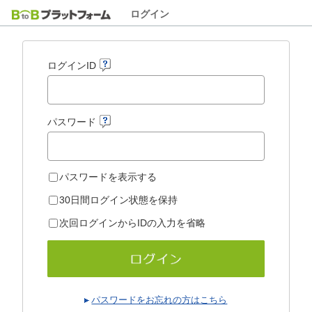
ログイン
ログインID
パスワード
パスワードを表示する
30日間ログイン状態を保持
次回ログインからIDの入力を省略
パスワードをお忘れの方はこちら