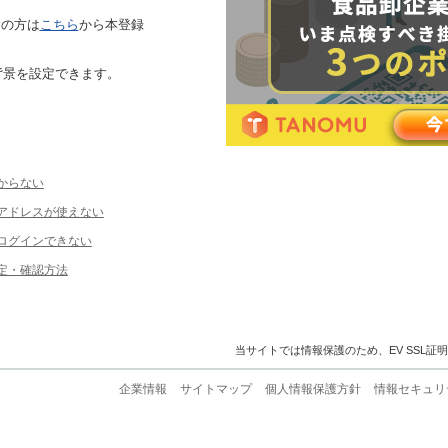
ちの方は
こちら
から本登録
背景を設定できます。
からない
ルアドレスが使えない
ログインできない
定・確認方法
当サイトでは情報保護のため、EV SSL証
企業情報
サイトマップ
個人情報保護方針
情報セキュリ