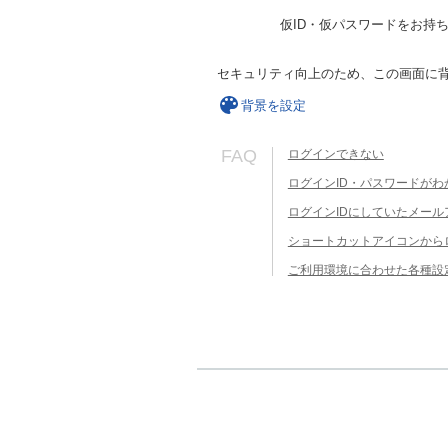
仮ID・仮パスワードをお持
セキュリティ向上のため、この画面に
背景を設定
FAQ
ログインできない
ログインID・パスワードがわ
ログインIDにしていたメー
ショートカットアイコンから
ご利用環境に合わせた各種設