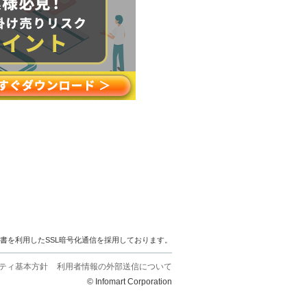
明書を利用したSSL暗号化通信を採用しております。
ティ基本方針
利用者情報の外部送信について
© Infomart Corporation