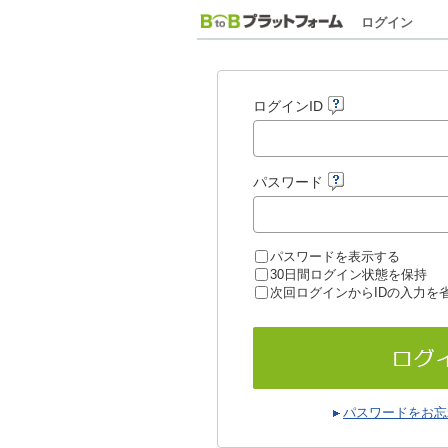
ログイン
ログインID
パスワード
パスワードを表示する
30日間ログイン状態を保持
次回ログインからIDの入力を
パスワードをお忘