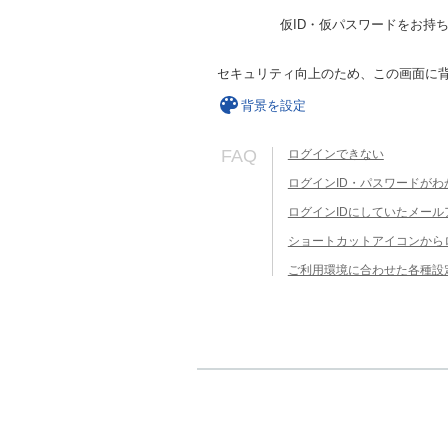
仮ID・仮パスワードをお持
セキュリティ向上のため、この画面に
背景を設定
FAQ
ログインできない
ログインID・パスワードがわ
ログインIDにしていたメー
ショートカットアイコンから
ご利用環境に合わせた各種設