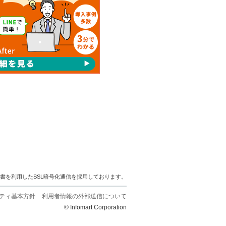
明書を利用したSSL暗号化通信を採用しております。
ティ基本方針
利用者情報の外部送信について
© Infomart Corporation