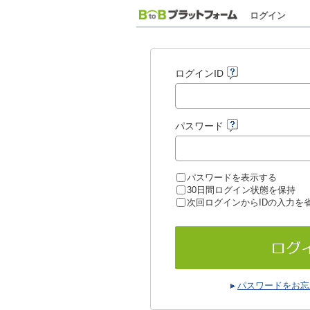
ログイン
ログインID
パスワード
パスワードを表示する
30日間ログイン状態を保持
次回ログインからIDの入力を
パスワードをお忘