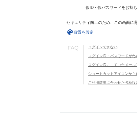
仮ID・仮パスワードをお持
セキュリティ向上のため、この画面に
背景を設定
FAQ
ログインできない
ログインID・パスワードがわ
ログインIDにしていたメー
ショートカットアイコンから
ご利用環境に合わせた各種設