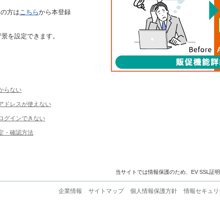
ちの方は
こちら
から本登録
背景を設定できます。
からない
ルアドレスが使えない
ログインできない
定・確認方法
当サイトでは情報保護のため、EV SSL証
企業情報
サイトマップ
個人情報保護方針
情報セキュリ