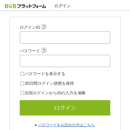
ログイン
ログインID
パスワード
パスワードを表示する
30日間ログイン状態を保持
次回ログインからIDの入力を省略
パスワードをお忘れの方はこちら