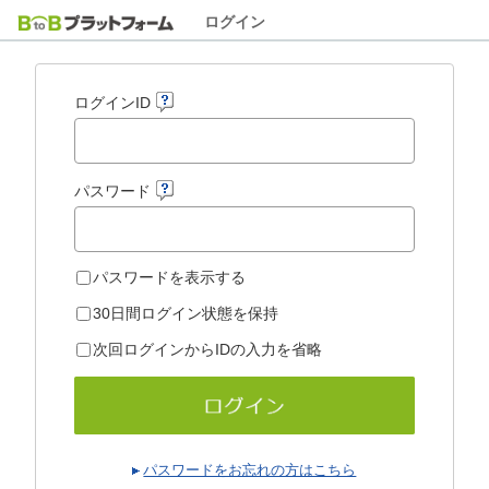
ログイン
ログインID
パスワード
パスワードを表示する
30日間ログイン状態を保持
次回ログインからIDの入力を省略
パスワードをお忘れの方はこちら