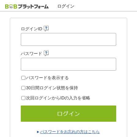
ログイン
ログインID
パスワード
パスワードを表示する
30日間ログイン状態を保持
次回ログインからIDの入力を省略
パスワードをお忘れの方はこちら