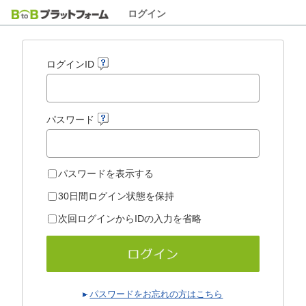
ログイン
ログインID
パスワード
パスワードを表示する
30日間ログイン状態を保持
次回ログインからIDの入力を省略
パスワードをお忘れの方はこちら