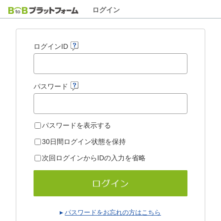
ログイン
ログインID
パスワード
パスワードを表示する
30日間ログイン状態を保持
次回ログインからIDの入力を省略
パスワードをお忘れの方はこちら