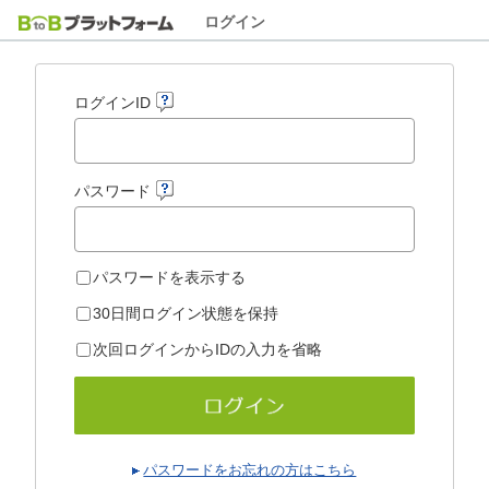
ログイン
ログインID
パスワード
パスワードを表示する
30日間ログイン状態を保持
次回ログインからIDの入力を省略
パスワードをお忘れの方はこちら