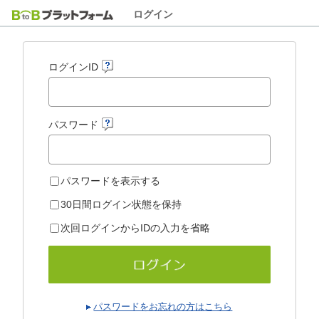
ログイン
ログインID
パスワード
パスワードを表示する
30日間ログイン状態を保持
次回ログインからIDの入力を省略
パスワードをお忘れの方はこちら