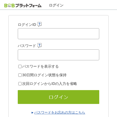
ログイン
ログインID
パスワード
パスワードを表示する
30日間ログイン状態を保持
次回ログインからIDの入力を省略
パスワードをお忘れの方はこちら