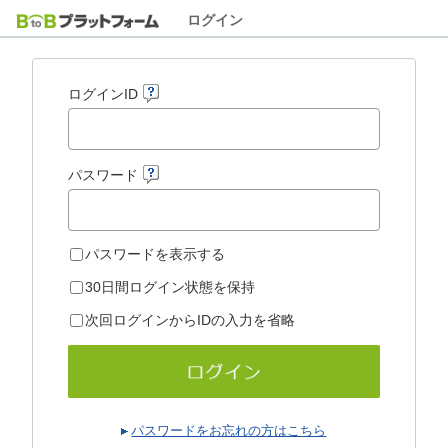
ログイン
ログインID
パスワード
パスワードを表示する
30日間ログイン状態を保持
次回ログインからIDの入力を省略
パスワードをお忘れの方はこちら