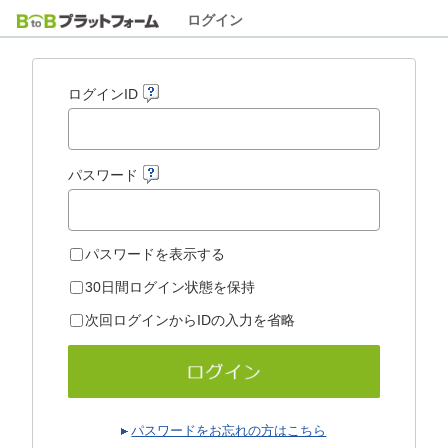
ログイン
ログインID
パスワード
パスワードを表示する
30日間ログイン状態を保持
次回ログインからIDの入力を省略
パスワードをお忘れの方はこちら