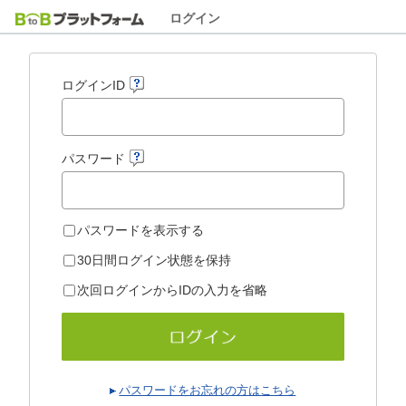
ログイン
ログインID
パスワード
パスワードを表示する
30日間ログイン状態を保持
次回ログインからIDの入力を省略
パスワードをお忘れの方はこちら