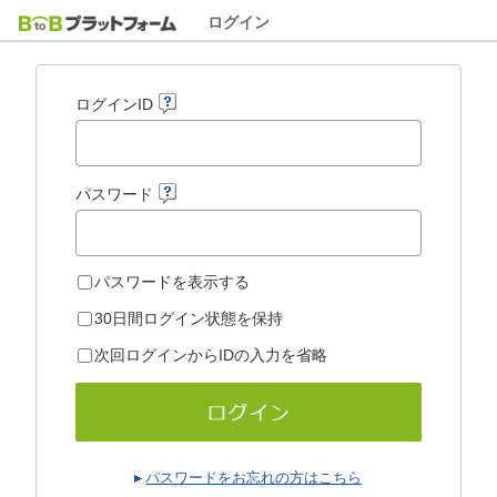
ログイン
ログインID
パスワード
パスワードを表示する
30日間ログイン状態を保持
次回ログインからIDの入力を省略
パスワードをお忘れの方はこちら