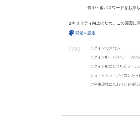
仮ID・仮パスワードをお持
セキュリティ向上のため、この画面に
背景を設定
FAQ
ログインできない
ログインID・パスワードがわ
ログインIDにしていたメー
ショートカットアイコンから
ご利用環境に合わせた各種設