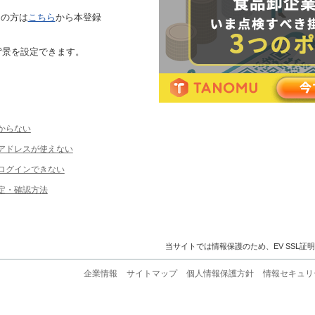
ちの方は
こちら
から本登録
背景を設定できます。
からない
ルアドレスが使えない
ログインできない
定・確認方法
当サイトでは情報保護のため、EV SSL証
企業情報
サイトマップ
個人情報保護方針
情報セキュリ