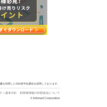
明書を利用したSSL暗号化通信を採用しております。
ティ基本方針
利用者情報の外部送信について
© Infomart Corporation