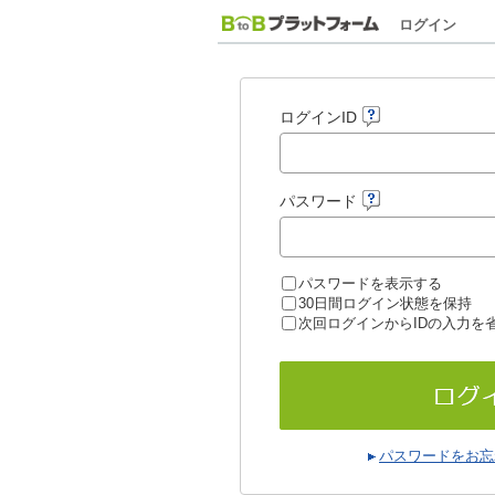
ログイン
ログインID
パスワード
パスワードを表示する
30日間ログイン状態を保持
次回ログインからIDの入力を
パスワードをお忘