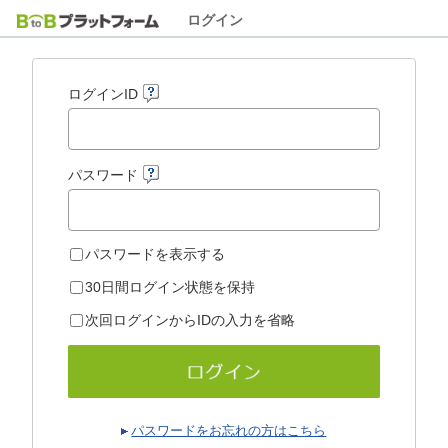
ログイン
ログインID
パスワード
パスワードを表示する
30日間ログイン状態を保持
次回ログインからIDの入力を省略
パスワードをお忘れの方はこちら