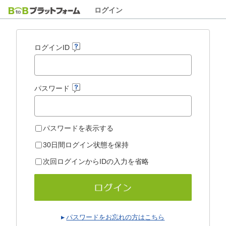
ログイン
ログインID
パスワード
パスワードを表示する
30日間ログイン状態を保持
次回ログインからIDの入力を省略
パスワードをお忘れの方はこちら