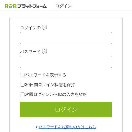
ログイン
ログインID
パスワード
パスワードを表示する
30日間ログイン状態を保持
次回ログインからIDの入力を省略
パスワードをお忘れの方はこちら