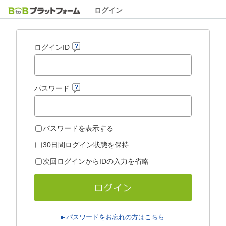
ログイン
ログインID
パスワード
パスワードを表示する
30日間ログイン状態を保持
次回ログインからIDの入力を省略
パスワードをお忘れの方はこちら