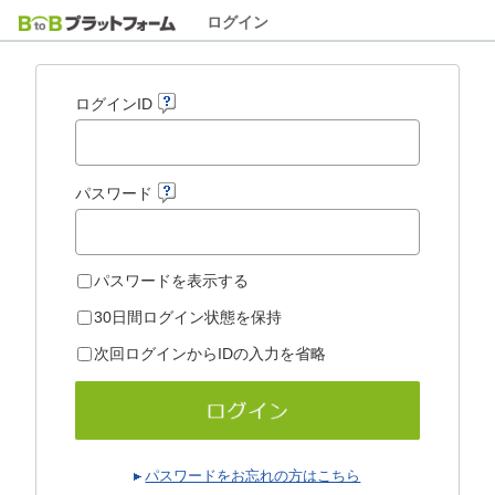
ログイン
ログインID
パスワード
パスワードを表示する
30日間ログイン状態を保持
次回ログインからIDの入力を省略
パスワードをお忘れの方はこちら