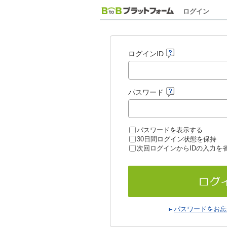
ログイン
ログインID
パスワード
パスワードを表示する
30日間ログイン状態を保持
次回ログインからIDの入力を
パスワードをお忘