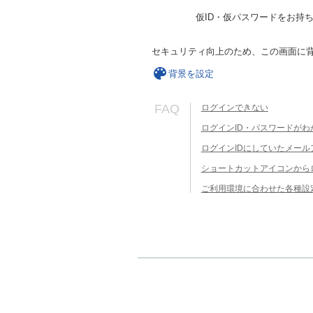
仮ID・仮パスワードをお持
セキュリティ向上のため、この画面に
背景を設定
FAQ
ログインできない
ログインID・パスワードがわ
ログインIDにしていたメー
ショートカットアイコンから
ご利用環境に合わせた各種設