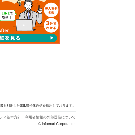
明書を利用したSSL暗号化通信を採用しております。
ティ基本方針
利用者情報の外部送信について
© Infomart Corporation