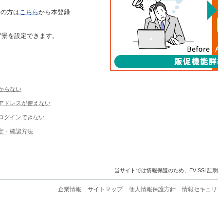
ちの方は
こちら
から本登録
背景を設定できます。
からない
ルアドレスが使えない
ログインできない
定・確認方法
当サイトでは情報保護のため、EV SSL証
企業情報
サイトマップ
個人情報保護方針
情報セキュリ