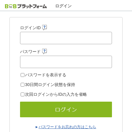
ログイン
ログインID
パスワード
パスワードを表示する
30日間ログイン状態を保持
次回ログインからIDの入力を省略
パスワードをお忘れの方はこちら