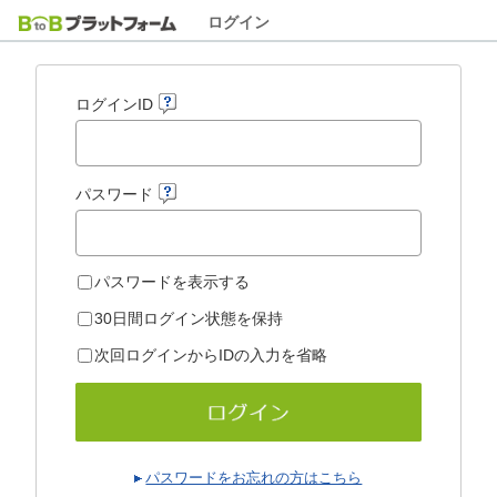
ログイン
ログインID
パスワード
パスワードを表示する
30日間ログイン状態を保持
次回ログインからIDの入力を省略
パスワードをお忘れの方はこちら