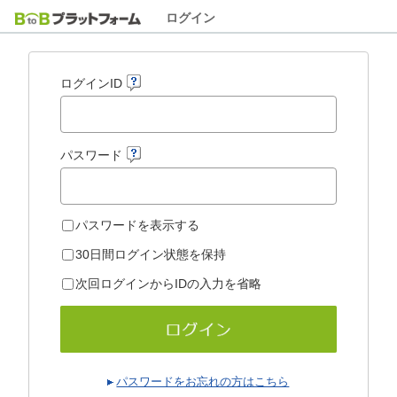
ログイン
ログインID
パスワード
パスワードを表示する
30日間ログイン状態を保持
次回ログインからIDの入力を省略
パスワードをお忘れの方はこちら