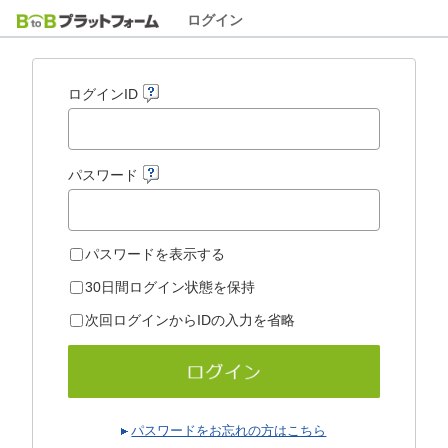
ログイン
ログインID
パスワード
パスワードを表示する
30日間ログイン状態を保持
次回ログインからIDの入力を省略
パスワードをお忘れの方はこちら