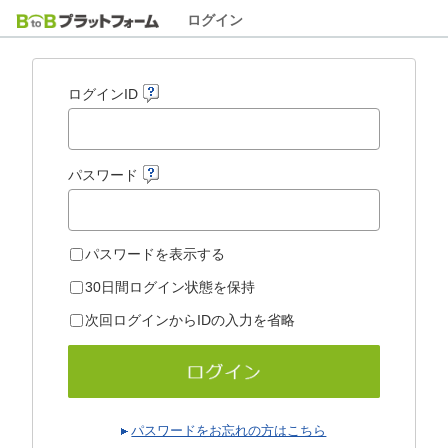
ログイン
ログインID
パスワード
パスワードを表示する
30日間ログイン状態を保持
次回ログインからIDの入力を省略
パスワードをお忘れの方はこちら