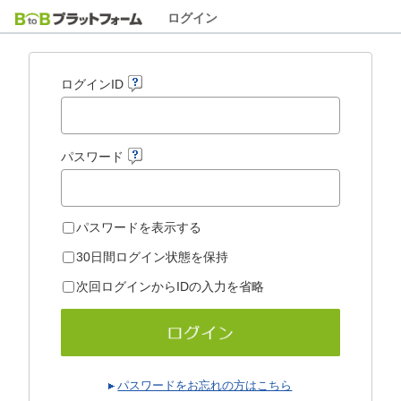
ログイン
ログインID
パスワード
パスワードを表示する
30日間ログイン状態を保持
次回ログインからIDの入力を省略
パスワードをお忘れの方はこちら