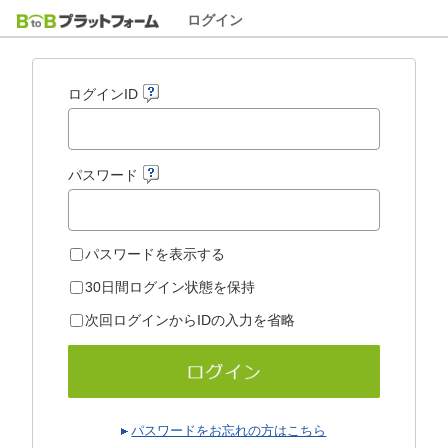
ログイン
ログインID
パスワード
パスワードを表示する
30日間ログイン状態を保持
次回ログインからIDの入力を省略
パスワードをお忘れの方はこちら