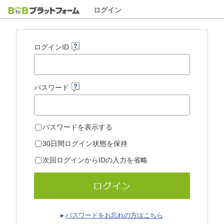
ログイン
ログインID
パスワード
パスワードを表示する
30日間ログイン状態を保持
次回ログインからIDの入力を省略
パスワードをお忘れの方はこちら