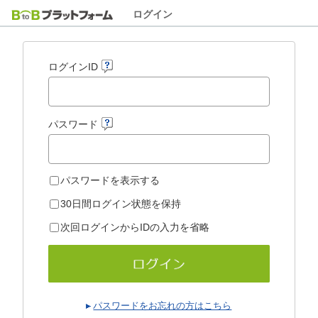
ログイン
ログインID
パスワード
パスワードを表示する
30日間ログイン状態を保持
次回ログインからIDの入力を省略
パスワードをお忘れの方はこちら