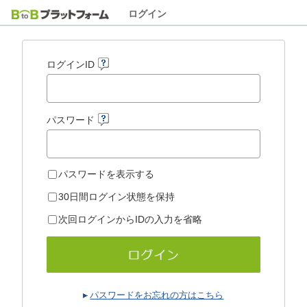
ログイン
ログインID
パスワード
パスワードを表示する
30日間ログイン状態を保持
次回ログインからIDの入力を省略
パスワードをお忘れの方はこちら