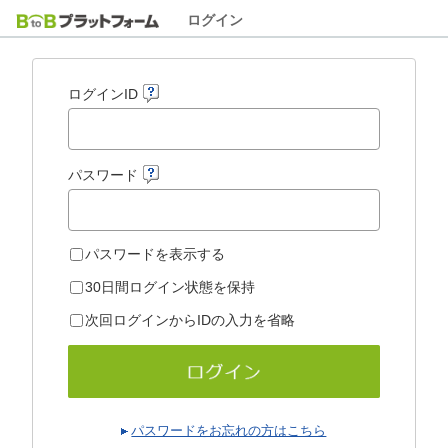
ログイン
ログインID
パスワード
パスワードを表示する
30日間ログイン状態を保持
次回ログインからIDの入力を省略
パスワードをお忘れの方はこちら