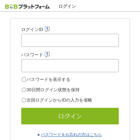
ログイン
ログインID
パスワード
パスワードを表示する
30日間ログイン状態を保持
次回ログインからIDの入力を省略
パスワードをお忘れの方はこちら