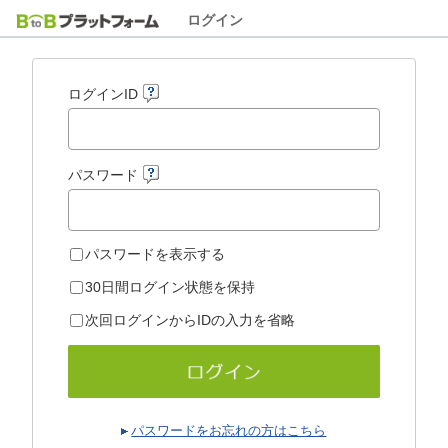
ログイン
ログインID
パスワード
パスワードを表示する
30日間ログイン状態を保持
次回ログインからIDの入力を省略
パスワードをお忘れの方はこちら