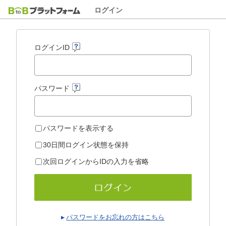
ログイン
ログインID
パスワード
パスワードを表示する
30日間ログイン状態を保持
次回ログインからIDの入力を省略
パスワードをお忘れの方はこちら