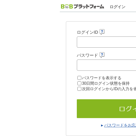
ログイン
ログインID
パスワード
パスワードを表示する
30日間ログイン状態を保持
次回ログインからIDの入力を
パスワードをお忘