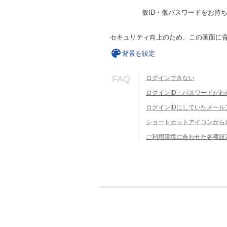
仮ID・仮パスワードをお持
セキュリティ向上のため、この画面に
背景を設定
FAQ
ログインできない
ログインID・パスワードがわ
ログインIDにしていたメー
ショートカットアイコンから
ご利用環境に合わせた各種設