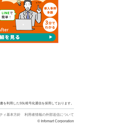
明書を利用したSSL暗号化通信を採用しております。
ティ基本方針
利用者情報の外部送信について
© Infomart Corporation