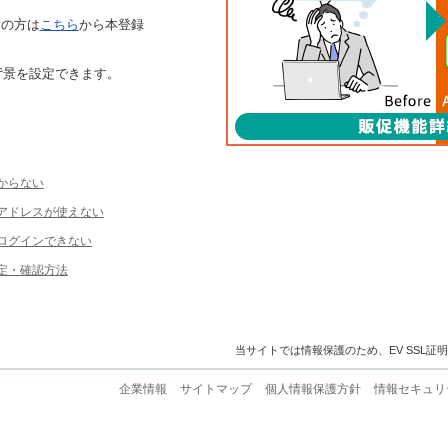
ちの方は
こちら
から本登録
背景を設定できます。
からない
ルアドレスが使えない
ログインできない
定・確認方法
当サイトでは情報保護のため、EV SSL証
企業情報
サイトマップ
個人情報保護方針
情報セキュリ