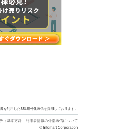
明書を利用したSSL暗号化通信を採用しております。
ティ基本方針
利用者情報の外部送信について
© Infomart Corporation