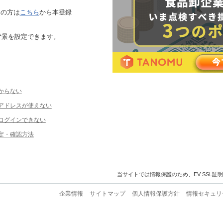
ちの方は
こちら
から本登録
背景を設定できます。
からない
ルアドレスが使えない
ログインできない
定・確認方法
当サイトでは情報保護のため、EV SSL証
企業情報
サイトマップ
個人情報保護方針
情報セキュリ