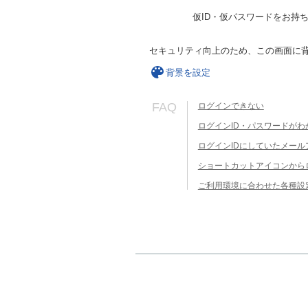
仮ID・仮パスワードをお持
セキュリティ向上のため、この画面に
背景を設定
FAQ
ログインできない
ログインID・パスワードがわ
ログインIDにしていたメー
ショートカットアイコンから
ご利用環境に合わせた各種設