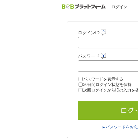
ログイン
ログインID
パスワード
パスワードを表示する
30日間ログイン状態を保持
次回ログインからIDの入力を
パスワードをお忘