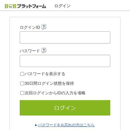
ログイン
ログインID
パスワード
パスワードを表示する
30日間ログイン状態を保持
次回ログインからIDの入力を省略
パスワードをお忘れの方はこちら